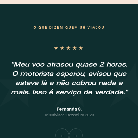
O QUE DIZEM QUEM JÁ VIAJOU
★★★★★
★★
"Meu voo atrasou quase 2 horas.
O motorista esperou, avisou que
estava lá e não cobrou nada a
mais. Isso é serviço de verdade."
Fernanda S.
TripAdvisor · Dezembro 2023
←
→