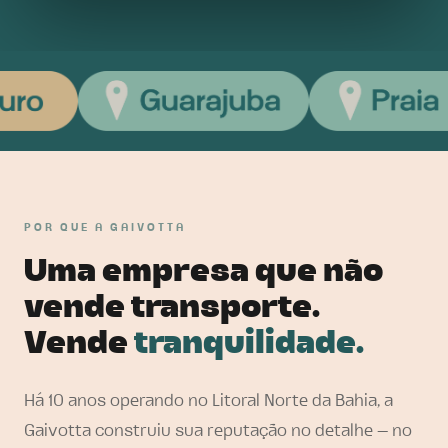
POR QUE A GAIVOTTA
Uma empresa que não
vende transporte.
Vende
tranquilidade.
Há 10 anos operando no Litoral Norte da Bahia, a
Gaivotta construiu sua reputação no detalhe — no