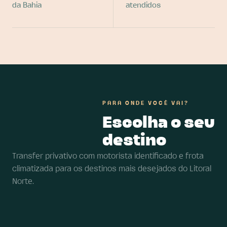
da Bahia
atendidos
PARA ONDE VOCÊ VAI?
Escolha o seu
destino
Transfer privativo com motorista identificado e frota
climatizada para os destinos mais desejados do Litoral
Norte.