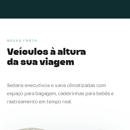
NOSSA FROTA
Veículos à altura
da sua viagem
Sedans executivos e vans climatizadas com
espaço para bagagem, cadeirinhas para bebês e
rastreamento em tempo real.