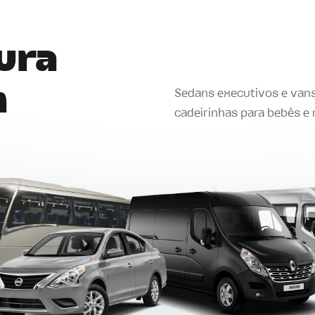
tura
m
Sedans executivos e van
cadeirinhas para bebês e