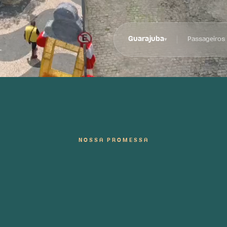
Guarajuba
Passageiros
▾
NOSSA PROMESSA