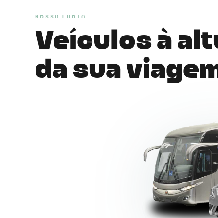
NOSSA FROTA
Veículos à al
da sua viage