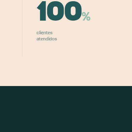
100
%
clientes
atendidos