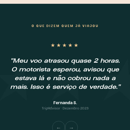
O QUE DIZEM QUEM JÁ VIAJOU
★★★★★
★★
"Meu voo atrasou quase 2 horas.
O motorista esperou, avisou que
estava lá e não cobrou nada a
mais. Isso é serviço de verdade."
Fernanda S.
TripAdvisor · Dezembro 2023
←
→