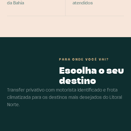
da Bahia
atendidos
PARA ONDE VOCÊ VAI?
Escolha o seu
destino
Transfer privativo com motorista identificado e frota
climatizada para os destinos mais desejados do Litoral
Norte.