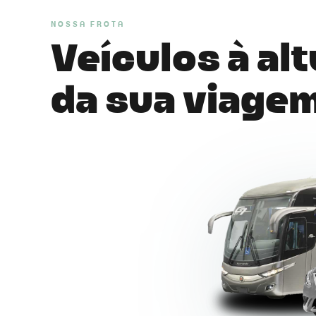
NOSSA FROTA
Veículos à al
da sua viage