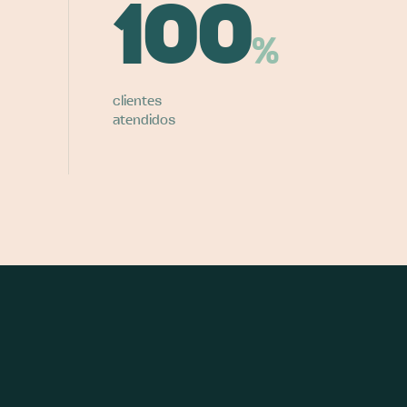
100
%
clientes
atendidos