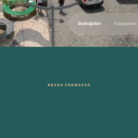
Guarajuba
Passageiros
▾
NOSSA PROMESSA