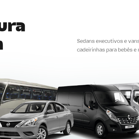
tura
m
Sedans executivos e van
cadeirinhas para bebês e